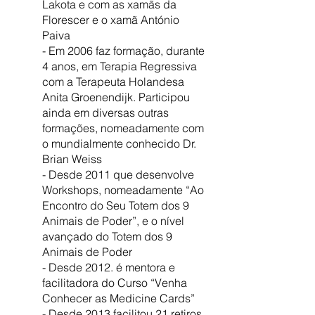
Lakota e com as xamãs da
Florescer e o xamã António
Paiva
- Em 2006 faz formação, durante
4 anos, em Terapia Regressiva
com a Terapeuta Holandesa
Anita Groenendijk. Participou
ainda em diversas outras
formações, nomeadamente com
o mundialmente conhecido Dr.
Brian Weiss
- Desde 2011 que desenvolve
Workshops, nomeadamente “Ao
Encontro do Seu Totem dos 9
Animais de Poder”, e o nível
avançado do Totem dos 9
Animais de Poder
- Desde 2012. é mentora e
facilitadora do Curso “Venha
Conhecer as Medicine Cards”
- Desde 2013 facilitou 21 retiros