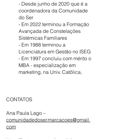
- Desde junho de 2020 que é a
coordenadora da Comunidade
do Ser
- Em 2022 terminou a Formação
Avançada de Constelações
Sistémicas Familiares
- Em 1988 terminou a
Licenciatura em Gestão no ISEG
- Em 1997 concluiu com mérito o
MBA - especialização em
marketing, na Univ. Catõlica,
CONTATOS
Ana Paula Lago –
comunidadedoser.marcacoes@gmail.
com