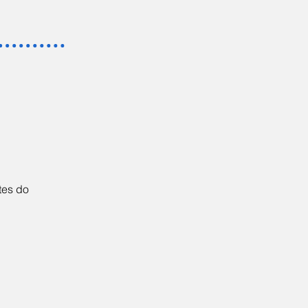
tes do