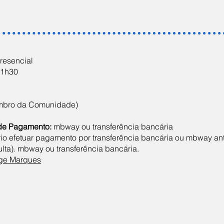
resencial
 1h30
mbro da Comunidade)
de Pagamento:
mbway ou transferência bancária
rio efetuar pagamento por transferência bancária ou mbway an
ulta). mbway ou transferência bancária.
ge Marques