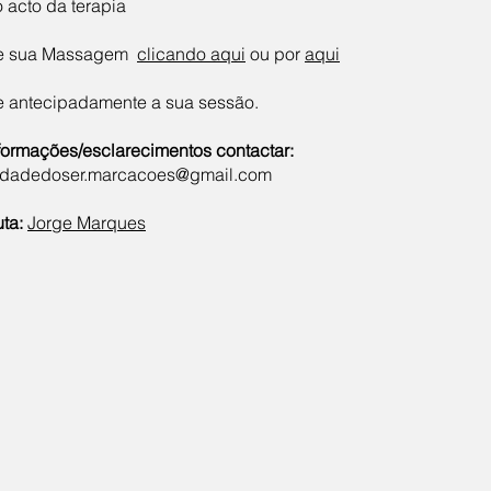
o acto da terapia
e sua Massagem
clicando aqui
ou por
aqui
 antecipadamente a sua sessão.
formações/esclarecimentos contactar:
dadedoser.marcacoes@gmail.com
ta:
Jorge Marques