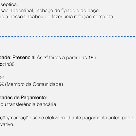
e séptica.
nsão abdominal, inchaço do fígado e do baço.
do a pessoa acabou de fazer uma refeição completa.
dade:
Presencial
Às 3ª feiras a partir das 18h
o:
1h30
0€
5€ (Membro da Comunidade)
dades de Pagamento:
u transferência bancária
ição/marcação só se efetiva mediante pagamento antecipado,
vativo.