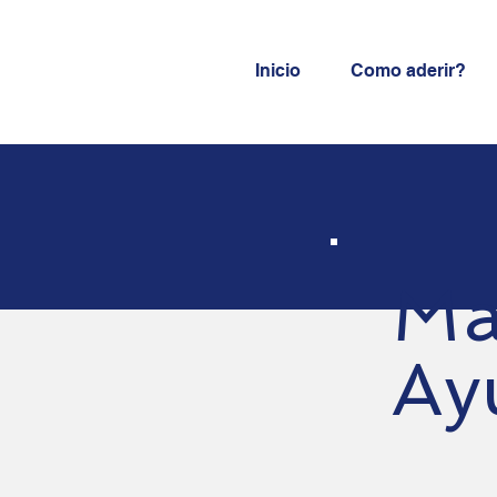
Inicio
Como aderir?
Ma
Ay