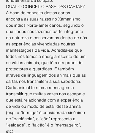
fundamental da solução.
QUAL O CONCEITO BASE DAS CARTAS?
A base do conceito destas cartas 
encontra as suas raizes no Xamânismo 
dos índios Norte-americanos, segundo o 
qual todos nós fazemos parte integrante 
da natureza e conservamos dentro de nós 
as experiências vivenciadas noutras 
manifestações da vida. Acredita-se que 
todos nós temos a energia-espirito de um 
ou vários animais, que têm um papel de 
protectores e guardiões. É também 
através da linguagem dos animais que as 
cartas nos transmitem a sua sabedoria. 
Cada animal tem uma mensagem a 
transmitir que muitas vezes nos escapa e 
que está relacionada com a experiência 
de vida ou modo de estar desse animal 
(exp: a “formiga” é considerada sinónimo 
de “paciência”, o “cão” representa a 
“lealdade”, o “falcão” é o “mensageiro”, 
etc).