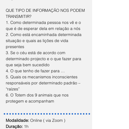
QUE TIPO DE INFORMAÇÃO NOS PODEM 
TRANSMITIR?
1.
Como determinada pessoa nos vê e o 
que é de esperar dela em relação a nós
2.
Como está encaminhada determinada 
situação e quais as lições de vida 
presentes
3.
Se o céu está de acordo com 
determinado projecto e o que fazer para 
que seja bem sucedido
4.
O que tenho de fazer para …
5.
Quais os mecanismos inconscientes 
responsáveis por determinado padrão – 
“raízes” 
6.
O Totem dos 9 animais que nos 
protegem e acompanham
Modalidade:
 Online ( via Zoom )
Duração:
 1h