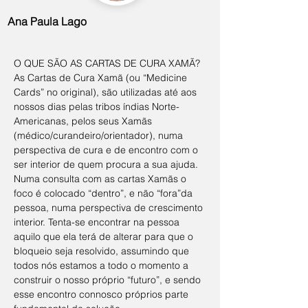
Ana Paula Lago
O QUE SÃO AS CARTAS DE CURA XAMÃ?
As Cartas de Cura Xamã (ou “Medicine 
Cards” no original), são utilizadas até aos 
nossos dias pelas tribos índias Norte-
Americanas, pelos seus Xamãs 
(médico/curandeiro/orientador), numa 
perspectiva de cura e de encontro com o 
ser interior de quem procura a sua ajuda. 
Numa consulta com as cartas Xamãs o 
foco é colocado “dentro”, e não “fora”da 
pessoa, numa perspectiva de crescimento 
interior. Tenta-se encontrar na pessoa 
aquilo que ela terá de alterar para que o 
bloqueio seja resolvido, assumindo que 
todos nós estamos a todo o momento a 
construir o nosso próprio “futuro”, e sendo 
esse encontro connosco próprios parte 