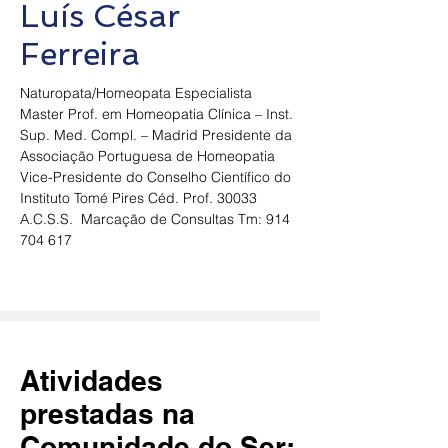
Luís César
Ferreira
Naturopata/Homeopata Especialista 
Master Prof. em Homeopatia Clínica – Inst. 
Sup. Med. Compl. – Madrid Presidente da 
Associação Portuguesa de Homeopatia 
Vice-Presidente do Conselho Científico do 
Instituto Tomé Pires Céd. Prof. 30033 
A.C.S.S.  Marcação de Consultas Tm: 914 
704 617
Atividades
prestadas na
Comunidade do Ser: