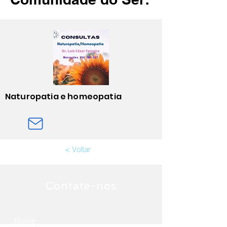
Naturopatia e homeopatia
< Voltar
Contate-nos