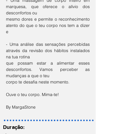
- Uma massagem de corpo inteiro em 
marquesa, que oferece o alívio dos 
desconfortos ou
mesmo dores e permite o reconhecimento 
atento do que o teu corpo nos tem a dizer 
e
- Uma análise das sensações percebidas 
através da revisão dos hábitos instalados 
na tua rotina
que possam estar a alimentar esses 
desconfortos. Vamos perceber as 
mudanças a que o teu
corpo te desafia neste momento.
Ouve o teu corpo. Mima-te!
By MargaStone
Duração: