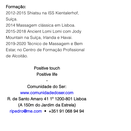
Formação:
2012-2015 Shiatsu na ISS Kientalerhof, 
Suíça.
2014 Massagem clássica em Lisboa.
2015-2018 Ancient Lomi Lomi com Jody 
Mountain na Suíça, Irlanda e Havai.
2019-2020 Técnico de Massagem e Bem 
Estar, no Centro de Formação Profissional 
de Alcoitão.
Positive touch
Positive life
-
Comunidade do Ser:
www.comunidadedoser.com
R. de Santo Amaro 41 1º 1200-801 Lisboa
(A 150m do Jardim da Estrela)
ripedro@me.com
  •  +351 91 068 94 94