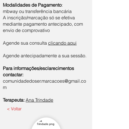
Modalidades de Pagamento
:
mbway ou transferência bancária
A inscrição/marcação só se efetiva
mediante pagamento antecipado, com
envio de comprovativo
Agende sua consulta
clicando aqui
Agende antecipadamente a sua sessão.
Para informações/esclarecimentos
contactar:
comunidadedoser.marcacoes@gmail.co
m
Terapeuta:
Ana Trindade
< Voltar