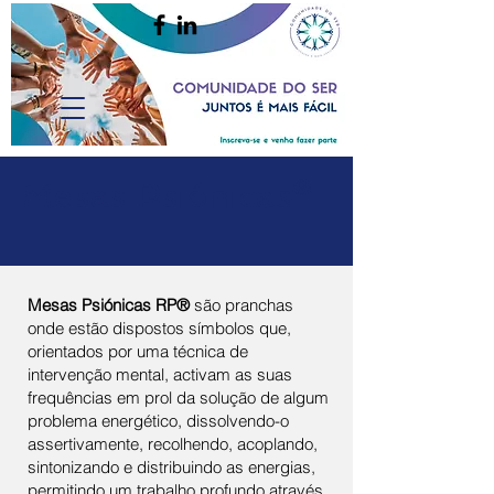
Mesas Psiónicas
®
Mesas Psiónicas RP®
são pranchas
onde estão dispostos símbolos que,
orientados por uma técnica de
intervenção mental, activam as suas
frequências em prol da solução de algum
problema energético, dissolvendo-o
assertivamente, recolhendo, acoplando,
sintonizando e distribuindo as energias,
permitindo um trabalho profundo através