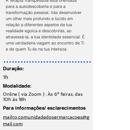
A Terapia Transpessoal está orientada 
para a autodescoberta e para a 
transformação pessoal. Irás desenvolver 
um olhar mais profundo e lúcido em 
relação a diferentes aspetos da tua 
realidade egoica e descobrirás, ao 
atravessá-la, a tua identidade essencial. É 
uma verdadeira viagem ao encontro de Ti 
e de quem Tu és na tua inteireza.
Duração:
1h
Modalidade:
Online ( via Zoom ) : Às 6ª feiras, das
10h ás 18h
Para informações/ esclarecimentos
mailto:comunidadedosermarcacoes@g
mail.com