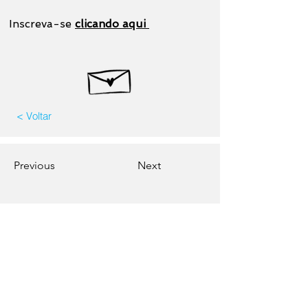
Inscreva-se
clicando aqui
< Voltar
Previous
Next
Contate-nos